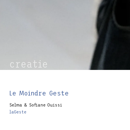
creatie
Le Moindre Geste
Selma & Sofiane Ouissi
laGeste