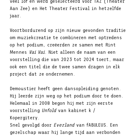
veel lof en werd geselecteerd voor TAZ (Theater
Aan Zee) en Het Theater Festival in hetzelfde
jaar.
Voortbordurend op zijn nieuw gevonden traditie
om muziekcreatie te combineren met optredens
op het podium, creëerden ze samen met Rint
Mennes
Vai Vai
. Niet alleen de naam van een
voorstelling die van 2023 tot 2024 toert, maar
ook een titel die de twee samen dragen in elk
project dat ze ondernemen.
Demoustier heeft geen dansopleiding genoten.
Hij leerde zijn weg op het podium door te doen.
Helemaal in 2008 begon hij met zijn eerste
voorstelling
Unfold
van kabinet k /
Kopergitery.
Snel gevolgd door
Everland
van fABULEUS. Een
gezelschap waar hij lange tijd aan verbonden