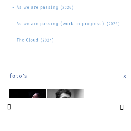
- As we are passing
(2026)
- As we are passing (work in progress)
(2026)
- The Cloud
(2024)
foto's
x