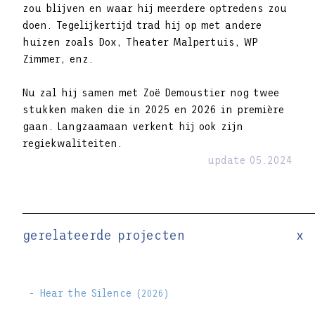
zou blijven en waar hij meerdere optredens zou
doen. Tegelijkertijd trad hij op met andere
huizen zoals Dox, Theater Malpertuis, WP
Zimmer, enz.
Nu zal hij samen met Zoë Demoustier nog twee
stukken maken die in 2025 en 2026 in première
gaan. Langzaamaan verkent hij ook zijn
regiekwaliteiten.
update 05.2024
gerelateerde projecten
x
- Hear the Silence
(2026)