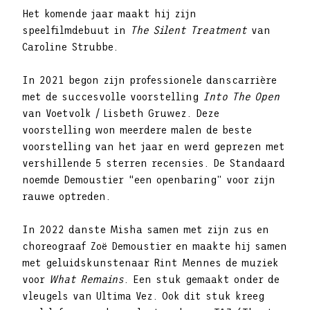
Het komende jaar maakt hij zijn
speelfilmdebuut in
The Silent Treatment
van
Caroline Strubbe.
In 2021 begon zijn professionele danscarrière
met de succesvolle voorstelling
Into The Open
van Voetvolk / Lisbeth Gruwez. Deze
voorstelling won meerdere malen de beste
voorstelling van het jaar en werd geprezen met
vershillende 5 sterren recensies. De Standaard
noemde Demoustier “een openbaring” voor zijn
rauwe optreden.
In 2022 danste Misha samen met zijn zus en
choreograaf Zoë Demoustier en maakte hij samen
met geluidskunstenaar Rint Mennes de muziek
voor
What Remains
. Een stuk gemaakt onder de
vleugels van Ultima Vez. Ook dit stuk kreeg