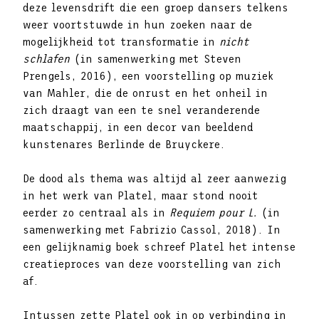
deze levensdrift die een groep dansers telkens
weer voortstuwde in hun zoeken naar de
mogelijkheid tot transformatie in
nicht
schlafen
(in samenwerking met Steven
Prengels, 2016), een voorstelling op muziek
van Mahler, die de onrust en het onheil in
zich draagt van een te snel veranderende
maatschappij, in een decor van beeldend
kunstenares Berlinde de Bruyckere.
De dood als thema was altijd al zeer aanwezig
in het werk van Platel, maar stond nooit
eerder zo centraal als in
Requiem pour L.
(in
samenwerking met Fabrizio Cassol, 2018). In
een gelijknamig boek schreef Platel het intense
creatieproces van deze voorstelling van zich
af.
Intussen zette Platel ook in op verbinding in