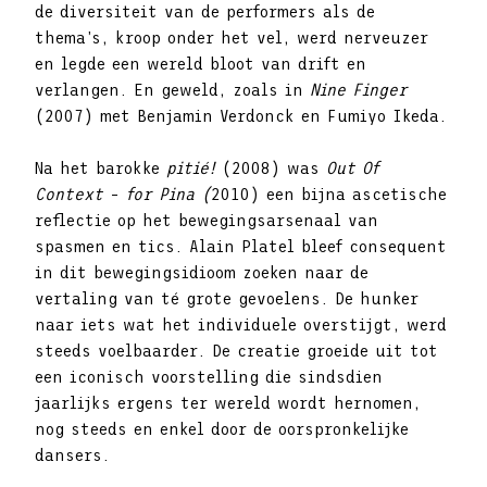
de diversiteit van de performers als de
thema’s, kroop onder het vel, werd nerveuzer
en legde een wereld bloot van drift en
verlangen. En geweld, zoals in
Nine Finger
(2007) met Benjamin Verdonck en Fumiyo Ikeda.
Na het barokke
pitié!
(2008) was
Out Of
Context
–
for Pina (
2010) een bijna ascetische
reflectie op het bewegingsarsenaal van
spasmen en tics. Alain Platel bleef consequent
in dit bewegingsidioom zoeken naar de
vertaling van té grote gevoelens. De hunker
naar iets wat het individuele overstijgt, werd
steeds voelbaarder. De creatie groeide uit tot
een iconisch voorstelling die sindsdien
jaarlijks ergens ter wereld wordt hernomen,
nog steeds en enkel door de oorspronkelijke
dansers.