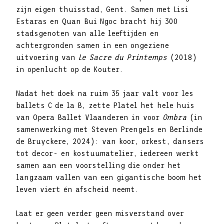
zijn eigen thuisstad, Gent. Samen met Lisi
Estaras en Quan Bui Ngoc bracht hij 300
stadsgenoten van alle leeftijden en
achtergronden samen in een ongeziene
uitvoering van
Le Sacre du Printemps
(2018)
in openlucht op de Kouter.
Nadat het doek na ruim 35 jaar valt voor les
ballets C de la B, zette Platel het hele huis
van Opera Ballet Vlaanderen in voor
Ombra
(in
samenwerking met Steven Prengels en Berlinde
de Bruyckere, 2024): van koor, orkest, dansers
tot decor- en kostuumatelier, iedereen werkt
samen aan een voorstelling die onder het
langzaam vallen van een gigantische boom het
leven viert én afscheid neemt.
Laat er geen verder geen misverstand over