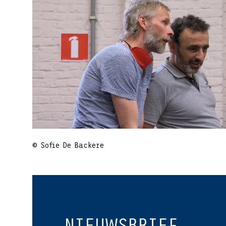
© Sofie De Backere
NIEUWSBRIEF