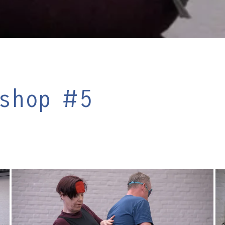
kshop #5