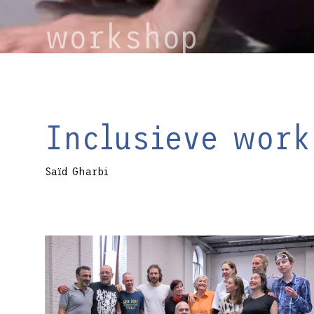
workshop
Inclusieve wor
Saïd Gharbi